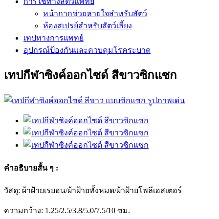
การใช้ทางสัตวแพทย์
หน้ากากช่วยหายใจสำหรับสัตว์
ห้องสเปรย์สำหรับสัตว์เลี้ยง
เทปทางการแพทย์
อุปกรณ์ป้องกันและควบคุมโรคระบาด
เทปกีฬาซิงค์ออกไซด์ สีขาวซิกแซก
คำอธิบายสั้น ๆ :
วัสดุ: ผ้าฝ้ายเรยอน/ผ้าฝ้ายทั้งหมด/ผ้าฝ้ายโพลีเอสเตอร์
ความกว้าง: 1.25/2.5/3.8/5.0/7.5/10 ซม.