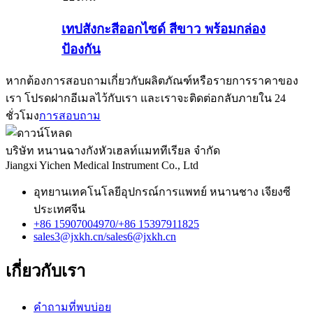
เทปสังกะสีออกไซด์ สีขาว พร้อมกล่อง
ป้องกัน
หากต้องการสอบถามเกี่ยวกับผลิตภัณฑ์หรือรายการราคาของ
เรา โปรดฝากอีเมลไว้กับเรา และเราจะติดต่อกลับภายใน 24
ชั่วโมง
การสอบถาม
บริษัท หนานฉางกังหัวเฮลท์แมททีเรียล จำกัด
Jiangxi Yichen Medical Instrument Co., Ltd
อุทยานเทคโนโลยีอุปกรณ์การแพทย์ หนานชาง เจียงซี
ประเทศจีน
+86 15907004970/
+86 15397911825
sales3@jxkh.cn/
sales6@jxkh.cn
เกี่ยวกับเรา
คำถามที่พบบ่อย