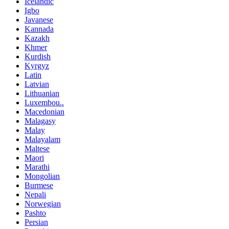
Icelandic
Igbo
Javanese
Kannada
Kazakh
Khmer
Kurdish
Kyrgyz
Latin
Latvian
Lithuanian
Luxembou..
Macedonian
Malagasy
Malay
Malayalam
Maltese
Maori
Marathi
Mongolian
Burmese
Nepali
Norwegian
Pashto
Persian