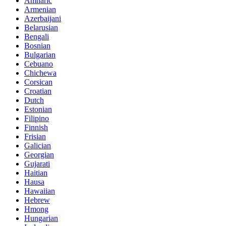
Amharic
Armenian
Azerbaijani
Belarusian
Bengali
Bosnian
Bulgarian
Cebuano
Chichewa
Corsican
Croatian
Dutch
Estonian
Filipino
Finnish
Frisian
Galician
Georgian
Gujarati
Haitian
Hausa
Hawaiian
Hebrew
Hmong
Hungarian