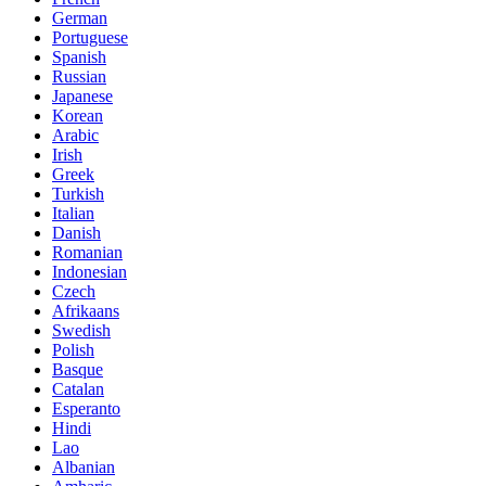
German
Portuguese
Spanish
Russian
Japanese
Korean
Arabic
Irish
Greek
Turkish
Italian
Danish
Romanian
Indonesian
Czech
Afrikaans
Swedish
Polish
Basque
Catalan
Esperanto
Hindi
Lao
Albanian